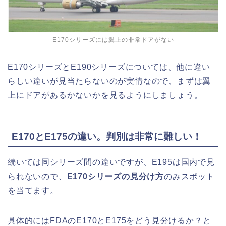
E170シリーズには翼上の非常ドアがない
E170シリーズとE190シリーズについては、他に違い
らしい違いが見当たらないのが実情なので、まずは翼
上にドアがあるかないかを見るようにしましょう。
E170とE175の違い。判別は非常に難しい！
続いては同シリーズ間の違いですが、E195は国内で見
られないので、
E170シリーズの見分け方
のみスポット
を当てます。
具体的にはFDAのE170とE175をどう見分けるか？と