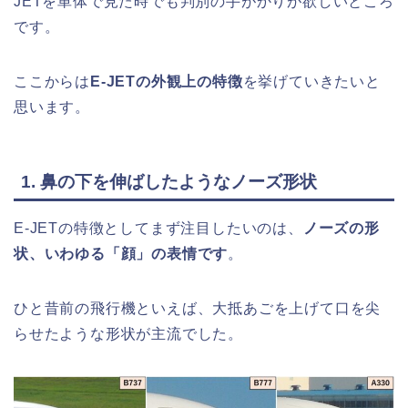
JETを単体で見た時でも判別の手がかりが欲しいところ
です。
ここからは
E-JETの外観上の特徴
を挙げていきたいと
思います。
1. 鼻の下を伸ばしたようなノーズ形状
E-JETの特徴としてまず注目したいのは、
ノーズの形
状、いわゆる「顔」の表情です
。
ひと昔前の飛行機といえば、大抵あごを上げて口を尖
らせたような形状が主流でした。