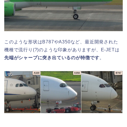
このような形状はB787やA350など、最近開発された
機種で流行り(?)のような印象がありますが、E-JETは
先端がシャープに突き出ているのが特徴です
。