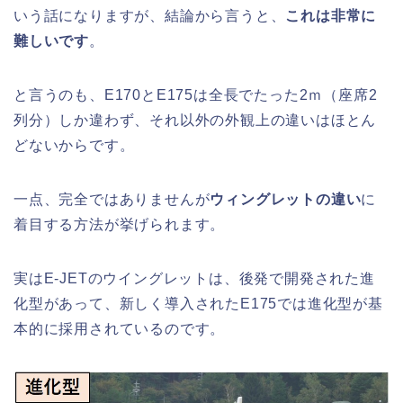
いう話になりますが、結論から言うと、
これは非常に
難しいです
。
と言うのも、E170とE175は全長でたった2ｍ（座席2
列分）しか違わず、それ以外の外観上の違いはほとん
どないからです。
一点、完全ではありませんが
ウィングレットの違い
に
着目する方法が挙げられます。
実はE-JETのウイングレットは、後発で開発された進
化型があって、新しく導入されたE175では進化型が基
本的に採用されているのです。