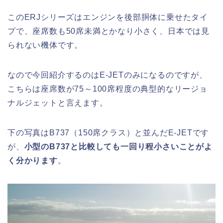
このERJシリーズはエンジンを後部胴体に乗せたタイ
プで、座席数も50席未満とかなり小さく、日本では見
られない機体です。
なので今回紹介するのはE-JETのみになるのですが、
こちらは座席数が75～100席程度の典型的なリージョ
ナルジェットと言えます。
下の写真はB737（150席クラス）と並んだE-JETです
が、
小型のB737と比較しても一回り程小さいことがよ
く分かります
。