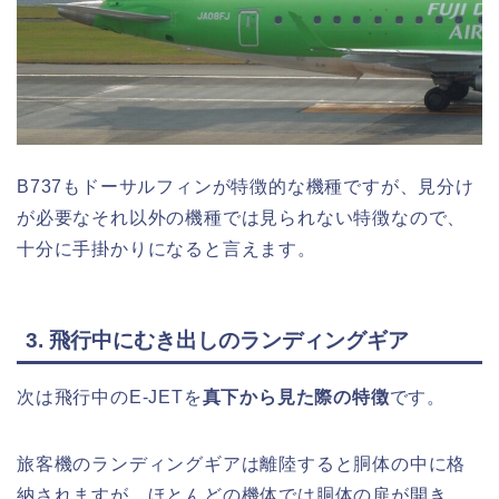
B737もドーサルフィンが特徴的な機種ですが、見分け
が必要なそれ以外の機種では見られない特徴なので、
十分に手掛かりになると言えます。
3. 飛行中にむき出しのランディングギア
次は飛行中のE-JETを
真下から見た際の特徴
です。
旅客機のランディングギアは離陸すると胴体の中に格
納されますが、ほとんどの機体では胴体の扉が開き、