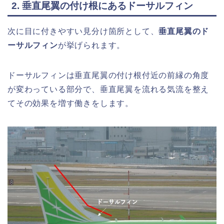
2. 垂直尾翼の付け根にあるドーサルフィン
次に目に付きやすい見分け箇所として、
垂直尾翼のド
ーサルフィン
が挙げられます。
ドーサルフィンは垂直尾翼の付け根付近の前縁の角度
が変わっている部分で、垂直尾翼を流れる気流を整え
てその効果を増す働きをします。