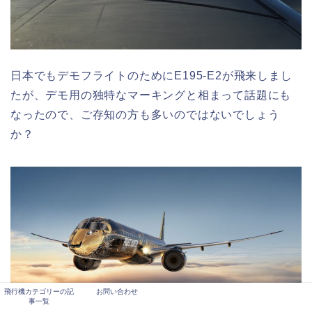
日本でもデモフライトのためにE195-E2が飛来しまし
たが、デモ用の独特なマーキングと相まって話題にも
なったので、ご存知の方も多いのではないでしょう
か？
飛行機カテゴリーの記
お問い合わせ
事一覧
E195-E2（Embraer社HPより：