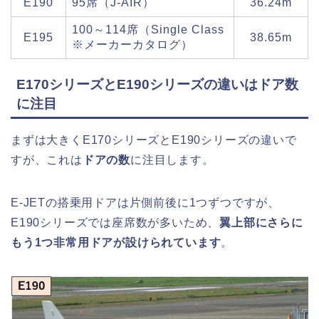
E190
95席（J-AIR）
36.24m
100～114席（Single Class
E195
38.65m
※メーカーカタログ）
E170シリーズとE190シリーズの違いはドア数
に注目
まずは大きくE170シリーズとE190シリーズの違いで
すが、これは
ドアの数
に注目します。
E-JETの搭乗用ドアは片側前後に1つずつですが、
E190シリーズでは座席数が多いため、
翼上部にさらに
もう1つ非常用ドアが設けられています
。