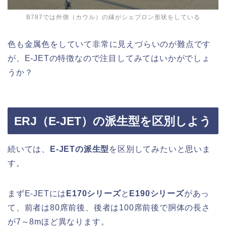
B787では外側（カウル）の縁がシェブロン形状をしている
色も金属色をしていて非常に見えづらいのが難点です
が、E-JETの特徴なので注目してみてはいかがでしょ
うか？
ERJ（E-JET）の派生型を区別しよう
続いては、
E-JETの派生型
を区別してみたいと思いま
す。
まずE-JETには
E170シリーズ
と
E190シリーズ
があっ
て、前者は80席前後、後者は100席前後で胴体の長さ
が7～8mほど異なります。