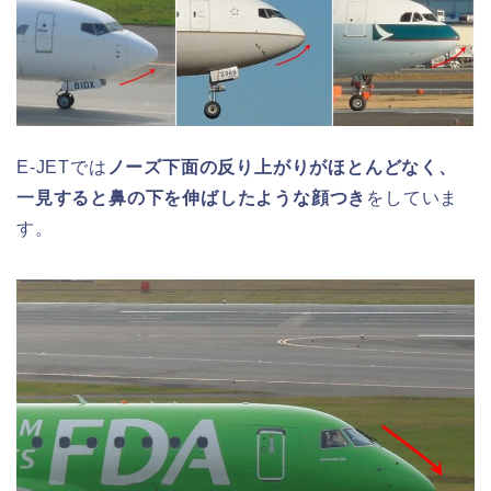
E-JETでは
ノーズ下面の反り上がりがほとんどなく、
一見すると鼻の下を伸ばしたような顔つき
をしていま
す。