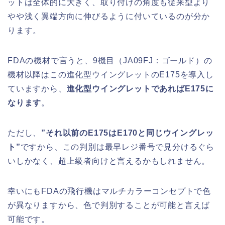
ットは全体的に大きく、取り付けの角度も従来型より
やや浅く翼端方向に伸びるように付いているのが分か
ります。
FDAの機材で言うと、9機目（JA09FJ：ゴールド）の
機材以降はこの進化型ウイングレットのE175を導入し
ていますから、
進化型ウイングレットであればE175に
なります
。
ただし、
”それ以前のE175はE170と同じウイングレッ
ト”
ですから、この判別は最早レジ番号で見分けるぐら
いしかなく、超上級者向けと言えるかもしれません。
幸いにもFDAの飛行機はマルチカラーコンセプトで色
が異なりますから、色で判別することが可能と言えば
可能です。