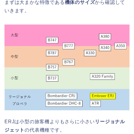
まずは大まかな特徴である
機体のサイズ
から確認して
いきます。
ERJは小型の旅客機よりもさらに小さい
リージョナル
ジェット
の代表機種です。