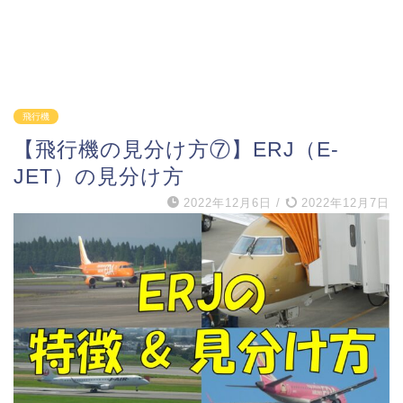
飛行機
【飛行機の見分け方⑦】ERJ（E-
JET）の見分け方
2022年12月6日
/
2022年12月7日