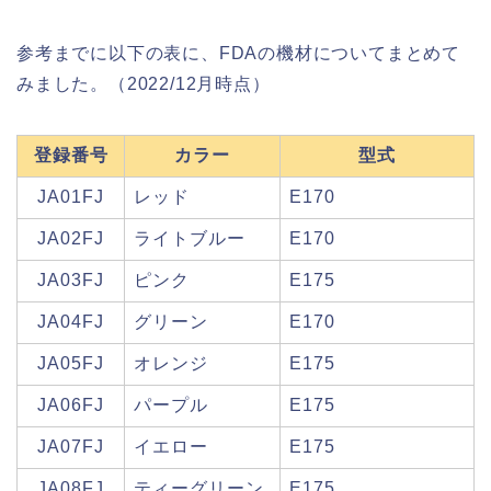
参考までに以下の表に、FDAの機材についてまとめて
みました。（2022/12月時点）
登録番号
カラー
型式
JA01FJ
レッド
E170
JA02FJ
ライトブルー
E170
JA03FJ
ピンク
E175
JA04FJ
グリーン
E170
JA05FJ
オレンジ
E175
JA06FJ
パープル
E175
JA07FJ
イエロー
E175
JA08FJ
ティーグリーン
E175