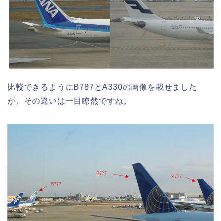
比較できるようにB787とA330の画像を載せました
が、その違いは一目瞭然ですね。