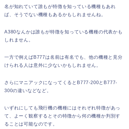
名が知れていて誰もが特徴を知っている機種もあれ
ば、そうでない機種もあるかもしれませんね。
A380なんかは誰もが特徴を知っている機種の代表かも
しれません。
一方で例えばB777は名前は有名でも、他の機種と見分
けられる人は意外に少ないかもしれません。
さらにマニアックになってくるとB777-200とB777-
300の違いなどなど。
いずれにしても飛行機の機種にはそれぞれ特徴があっ
て、よーく観察するとその特徴から何の機種か判別す
ることは可能なのです。