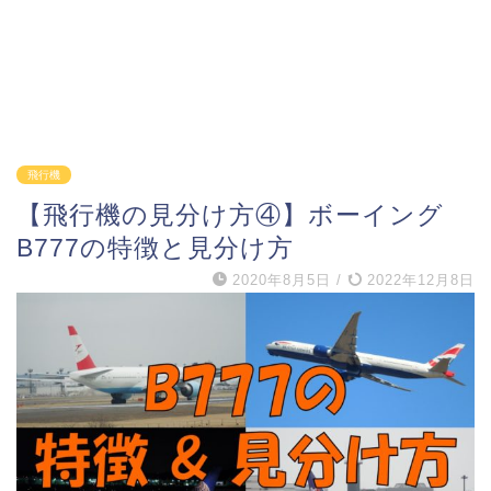
飛行機
【飛行機の見分け方④】ボーイング
B777の特徴と見分け方
2020年8月5日
/
2022年12月8日