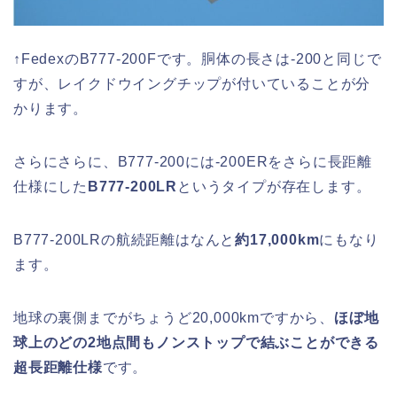
↑FedexのB777-200Fです。胴体の長さは-200と同じで
すが、レイクドウイングチップが付いていることが分
かります。
さらにさらに、B777-200には-200ERをさらに長距離
仕様にした
B777-200LR
というタイプが存在します。
B777-200LRの航続距離はなんと
約17,000km
にもなり
ます。
地球の裏側までがちょうど20,000kmですから、
ほぼ地
球上のどの2地点間もノンストップで結ぶことができる
超長距離仕様
です。