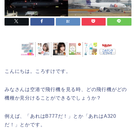
こんにちは。ころすけです。
みなさんは空港で飛行機を見る時、どの飛行機がどの
機種か見分けることができるでしょうか？
例えば、「あれはB777だ！」とか「あれはA320
だ！」とかです。