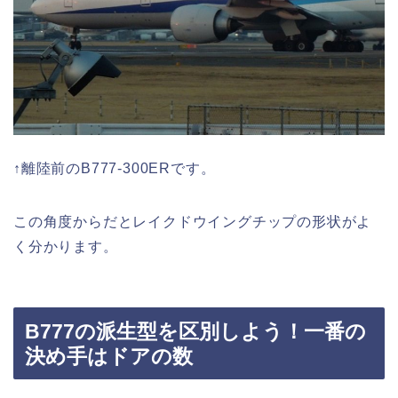
↑離陸前のB777-300ERです。
この角度からだとレイクドウイングチップの形状がよ
く分かります。
B777の派生型を区別しよう！一番の
決め手はドアの数