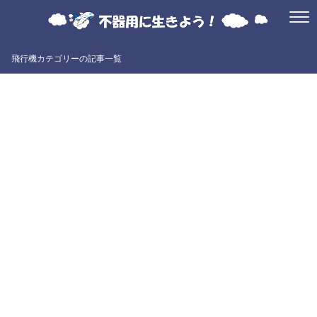
飛行機カテゴリーの記事一覧