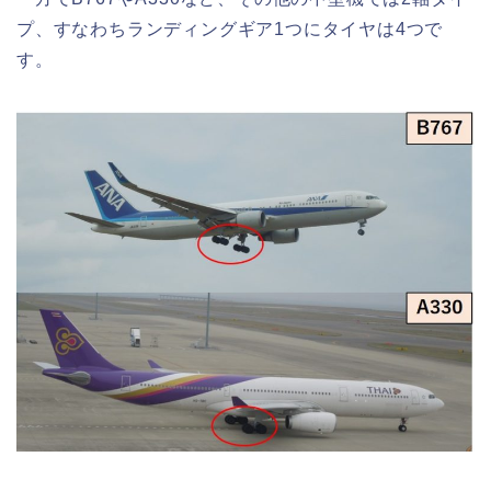
プ、すなわちランディングギア1つにタイヤは4つで
す。