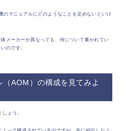
空機のマニュアルにどのようなことを定めないといけ
機体メーカーが異なっても、何について書かれてい
ないのです。
（AOM）
の構成を見てみよ
ましょう。
によって構成されているのですが、先に紹介したよ