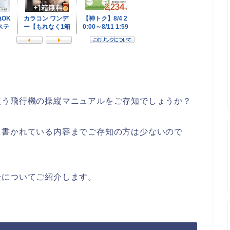
使う飛行機の操縦マニュアルをご存知でしょうか？
に書かれている内容までご存知の方は少ないので
身についてご紹介します。