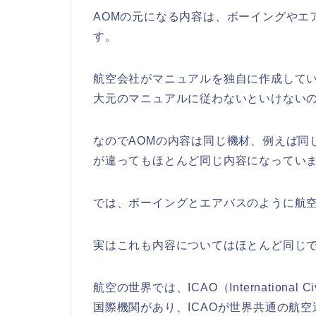
AOMの元になる内容は、ボーイングやエ
す。
航空会社がマニュアルを独自に作成して
大元のマニュアルに従わないといけない
なのでAOMの内容は同じ機材、例えば同
が違ってもほとんど同じ内容になってい
では、ボーイングとエアバスのように航
実はこれも内容についてはほとんど同じ
航空の世界では、ICAO（International Ci
国際機関があり、ICAOが世界共通の航