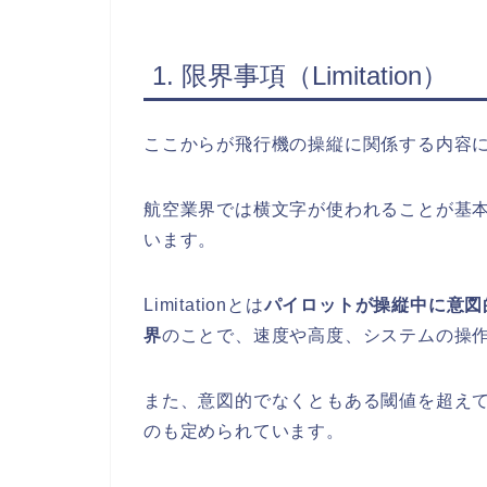
1. 限界事項（Limitation）
ここからが飛行機の操縦に関係する内容
航空業界では横文字が使われることが基本なの
います。
Limitationとは
パイロットが操縦中に意図
界
のことで、速度や高度、システムの操
また、意図的でなくともある閾値を超え
のも定められています。