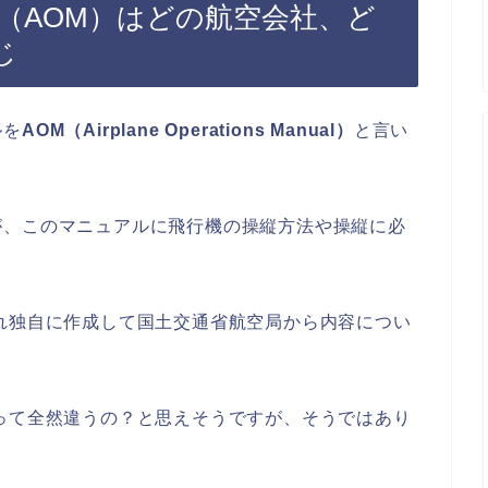
（AOM）はどの航空会社、ど
じ
ルを
AOM（Airplane Operations Manual）
と言い
が、このマニュアルに飛行機の操縦方法や操縦に必
れ独自に作成して国土交通省航空局から内容につい
って全然違うの？と思えそうですが、そうではあり