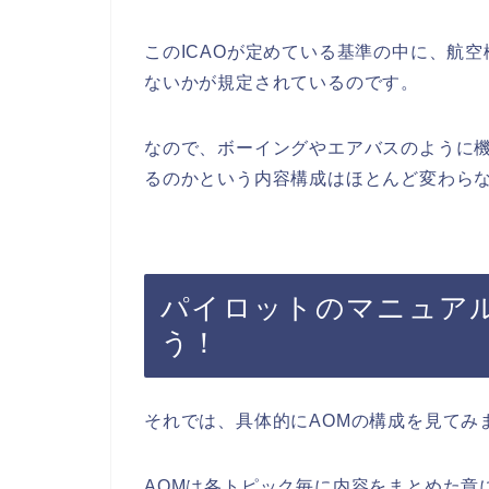
このICAOが定めている基準の中に、航
ないかが規定されているのです。
なので、ボーイングやエアバスのように
るのかという内容構成はほとんど変わら
パイロットのマニュアル
う！
それでは、具体的にAOMの構成を見てみ
AOMは各トピック毎に内容をまとめた章