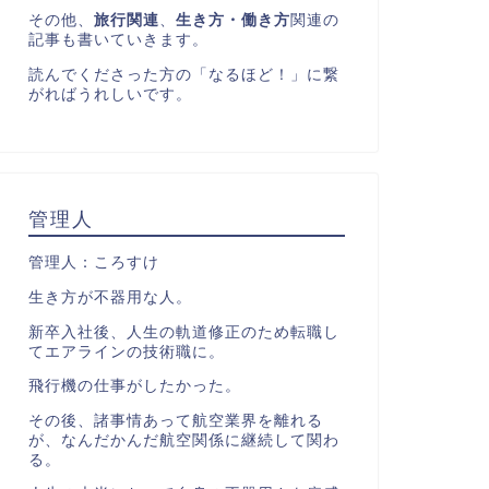
その他、
旅行関連
、
生き方・働き方
関連の
記事も書いていきます。
読んでくださった方の「なるほど！」に繋
がればうれしいです。
管理人
管理人：ころすけ
生き方が不器用な人。
新卒入社後、人生の軌道修正のため転職し
てエアラインの技術職に。
飛行機の仕事がしたかった。
その後、諸事情あって航空業界を離れる
が、なんだかんだ航空関係に継続して関わ
る。