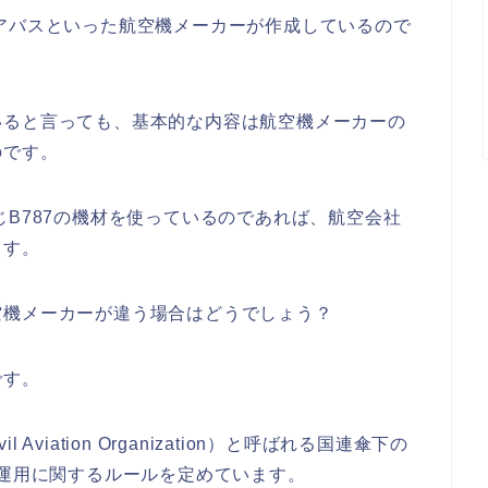
アバスといった航空機メーカーが作成しているので
いると言っても、基本的な内容は航空機メーカーの
のです。
じB787の機材を使っているのであれば、航空会社
ます。
空機メーカーが違う場合はどうでしょう？
です。
vil Aviation Organization）と呼ばれる国連傘下の
空運用に関するルールを定めています。