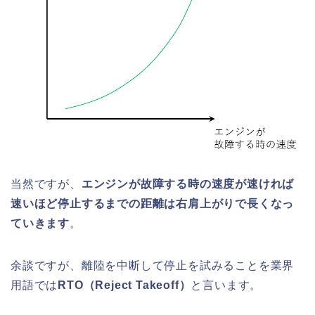
当然ですが、
エンジンが故障する時の速度が速ければ
速いほど停止するまでの距離は右肩上がりで長くなっ
ていきます
。
余談ですが、離陸を中断して停止を試みることを業界
用語では
RTO（Reject Takeoff）
と言います。