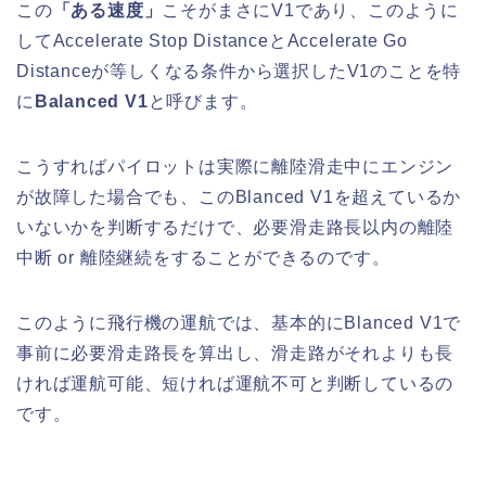
この
「ある速度」
こそがまさにV1であり、このように
してAccelerate Stop DistanceとAccelerate Go
Distanceが等しくなる条件から選択したV1のことを特
に
Balanced V1
と呼びます。
こうすればパイロットは実際に離陸滑走中にエンジン
が故障した場合でも、このBlanced V1を超えているか
いないかを判断するだけで、必要滑走路長以内の離陸
中断 or 離陸継続をすることができるのです。
このように飛行機の運航では、基本的にBlanced V1で
事前に必要滑走路長を算出し、滑走路がそれよりも長
ければ運航可能、短ければ運航不可と判断しているの
です。