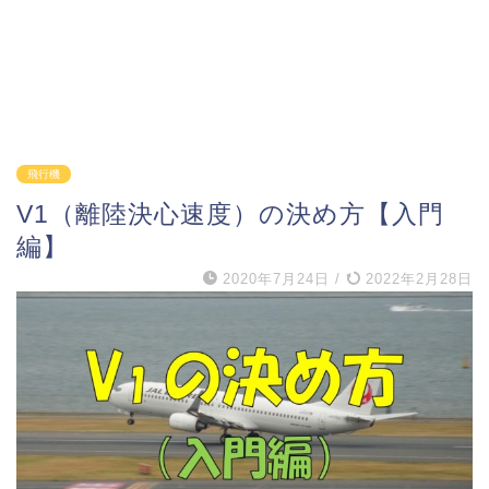
飛行機
V1（離陸決心速度）の決め方【入門
編】
2020年7月24日
/
2022年2月28日