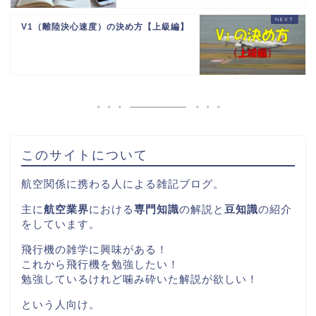
V1（離陸決心速度）の決め方【上級編】
このサイトについて
航空関係に携わる人による雑記ブログ。
主に
航空業界
における
専門知識
の解説と
豆知識
の紹介
をしています。
飛行機の雑学に興味がある！
これから飛行機を勉強したい！
勉強しているけれど噛み砕いた解説が欲しい！
という人向け。