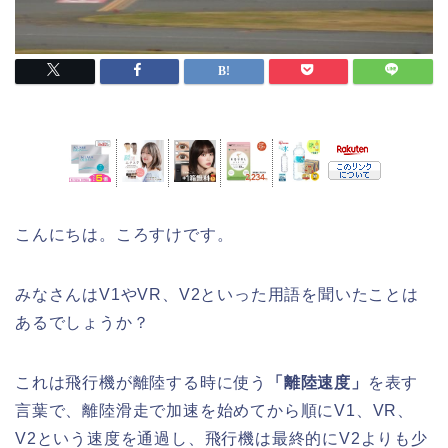
こんにちは。ころすけです。
みなさんはV1やVR、V2といった用語を聞いたことは
あるでしょうか？
これは飛行機が離陸する時に使う
「離陸速度」
を表す
言葉で、離陸滑走で加速を始めてから順にV1、VR、
V2という速度を通過し、飛行機は最終的にV2よりも少