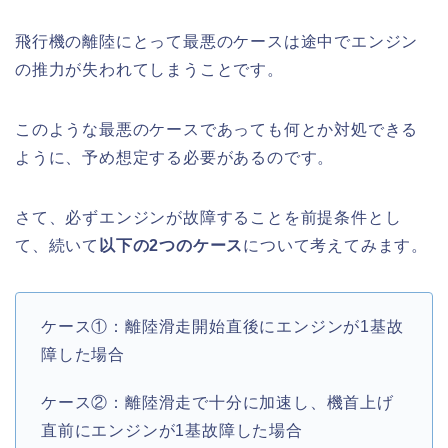
飛行機の離陸にとって最悪のケースは途中でエンジン
の推力が失われてしまうことです。
このような最悪のケースであっても何とか対処できる
ように、予め想定する必要があるのです。
さて、必ずエンジンが故障することを前提条件とし
て、続いて
以下の2つのケース
について考えてみます。
ケース①：離陸滑走開始直後にエンジンが1基故
障した場合
ケース②：離陸滑走で十分に加速し、機首上げ
直前にエンジンが1基故障した場合