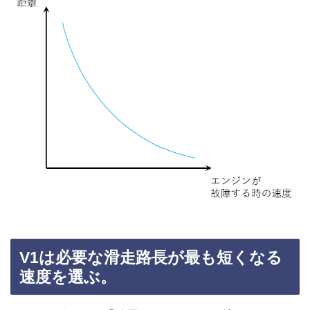
V1は必要な滑走路長が最も短くなる
速度を選ぶ。