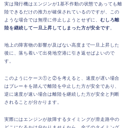
実は飛行機はエンジンが1基不作動の状態であっても離
陸できるだけの推力が確保されているのですが、この
ような場合では無理に停止しようとせずに、
むしろ離
陸を継続して一旦上昇してしまった方が安全です
。
地上の障害物の影響が及ばない高度まで一旦上昇した
後に、落ち着いて出発地空港に引き返せばよいので
す。
このようにケース①と②を考えると、速度が遅い場合
はブレーキを踏んで離陸を中止した方が安全であり、
逆に速度が速い場合は離陸を継続した方が安全と判断
されることが分かります。
実際にはエンジンが故障するタイミングが滑走路中の
どこになるかは分かりませんから、全てのタイミング