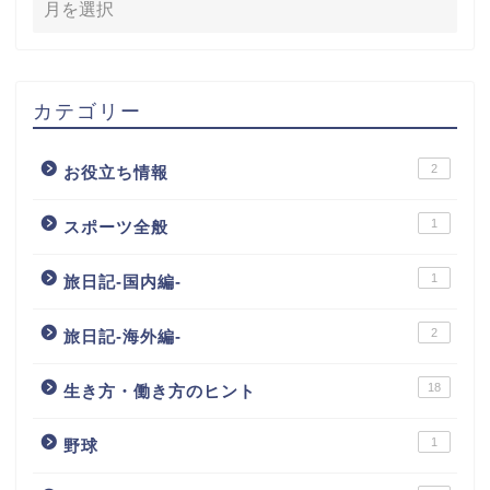
カテゴリー
2
お役立ち情報
1
スポーツ全般
1
旅日記-国内編-
2
旅日記-海外編-
18
生き方・働き方のヒント
1
野球