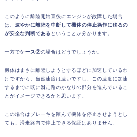
このように離陸開始直後にエンジンが故障した場合
は、
速やかに離陸を中断して機体の停止操作に移るの
が安全な判断である
ということが分かります。
一方で
ケース②
の場合はどうでしょうか。
機体はまさに離陸しようとするほどに加速しているわ
けですから、当然速度は速いですし、この速度に加速
するまでに既に滑走路のかなりの部分を進んでいるこ
とがイメージできるかと思います。
この場合はブレーキを踏んで機体を停止させようとし
ても、滑走路内で停止できる保証はありません。