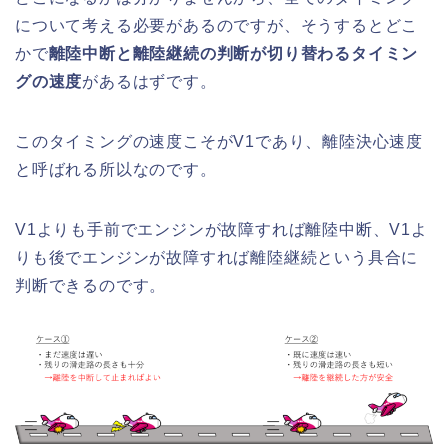
について考える必要があるのですが、そうするとどこ
かで
離陸中断と離陸継続の判断が切り替わるタイミン
グの速度
があるはずです。
このタイミングの速度こそがV1であり、離陸決心速度
と呼ばれる所以なのです。
V1よりも手前でエンジンが故障すれば離陸中断、V1よ
りも後でエンジンが故障すれば離陸継続という具合に
判断できるのです。